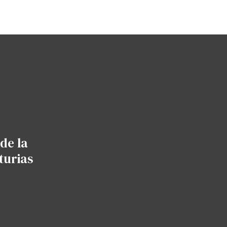
de la
turias