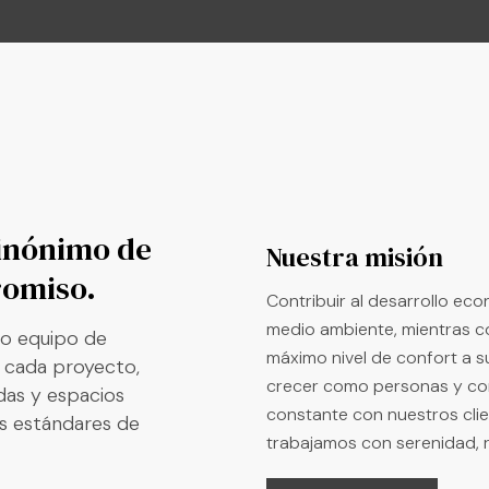
inónimo de
Nuestra misión
romiso.
Contribuir al desarrollo ec
medio ambiente, mientras c
tro equipo de
máximo nivel de confort a 
n cada proyecto,
crecer como personas y c
das y espacios
constante con nuestros cli
os estándares de
trabajamos con serenidad, 