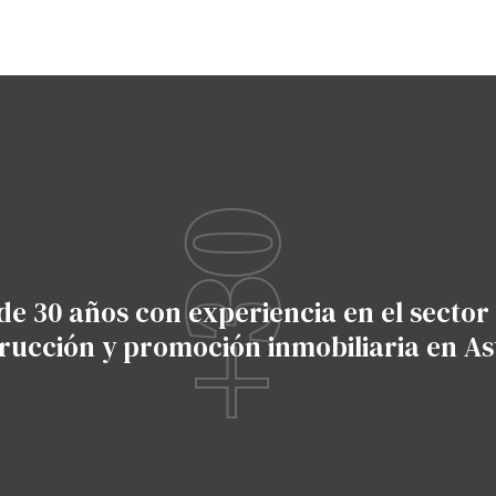
+30
+30
de 30 años con experiencia en el sector 
rucción y promoción inmobiliaria en As