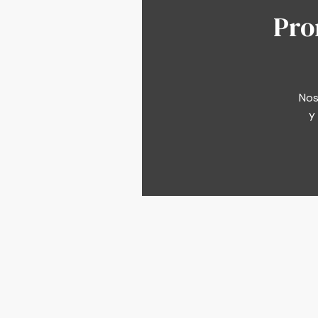
Pro
Nos
y