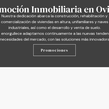
moción Inmobiliaria en Ov
Nuestra dedicación abarca la construcción, rehabilitación y
comercialización de viviendas en altura, unifamiliares y naves
industriales, así como el desarrollo y venta de suelo.
 enorgullece adaptarnos continuamente a las nuevas tenden
 necesidades del mercado, con las soluciones más innovadora
Promociones
— CONOCE NUES
Explotació