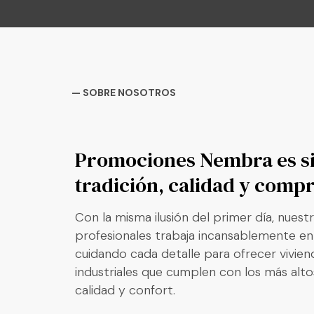
— SOBRE NOSOTROS
Promociones Nembra es s
tradición, calidad y comp
Con la misma ilusión del primer día, nues
profesionales trabaja incansablemente e
cuidando cada detalle para ofrecer vivien
industriales que cumplen con los más alt
calidad y confort.