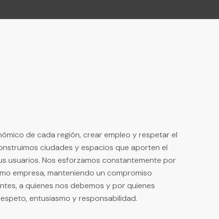
onómico de cada región, crear empleo y respetar el
onstruimos ciudades y espacios que aporten el
sus usuarios. Nos esforzamos constantemente por
omo empresa, manteniendo un compromiso
entes, a quienes nos debemos y por quienes
respeto, entusiasmo y responsabilidad.