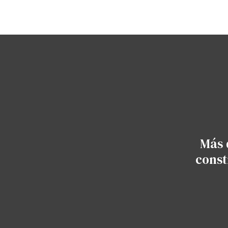
Más 
const