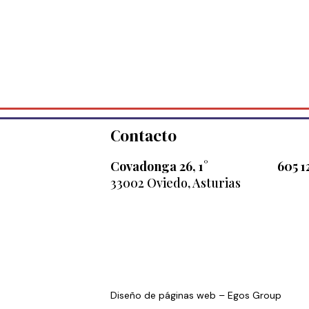
Contacto
Covadonga 26, 1°
605 1
33002 Oviedo, Asturias
Diseño de páginas web
– Egos Group