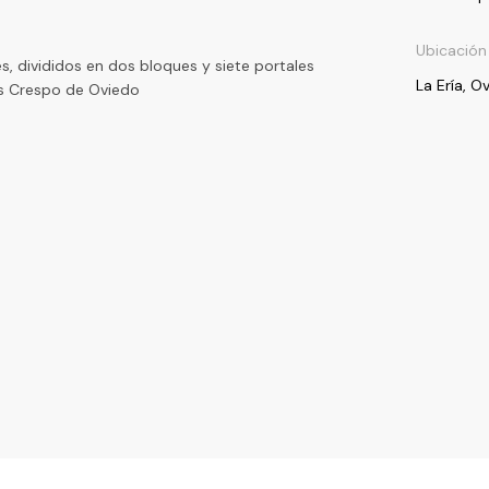
Ubicación
es, divididos en dos bloques y siete portales
La Ería, O
ás Crespo de Oviedo