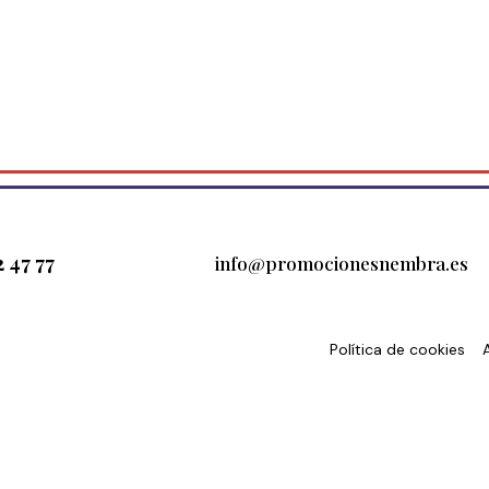
2 47 77
info@promocionesnembra.es
Política de cookies