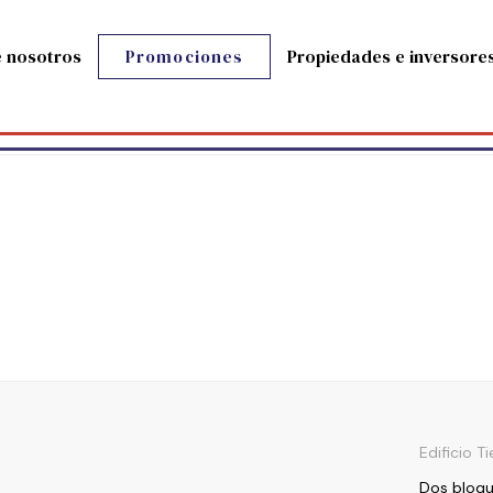
 nosotros
Propiedades e inversore
Promociones
Edificio T
Dos bloq