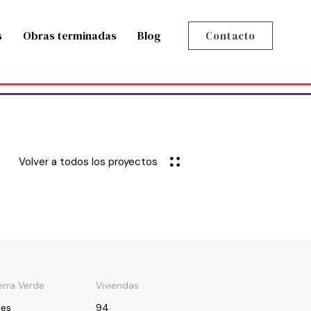
s
Obras terminadas
Blog
Contacto
Volver a todos los proyectos
ierra Verde
Viviendas
ues
94