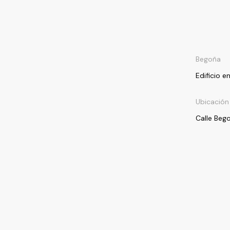
Begoña
Edificio e
Ubicación
Calle Bego