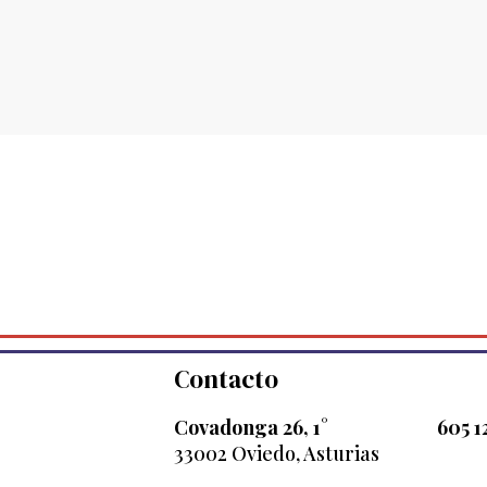
Contacto
Covadonga 26, 1°
605 1
33002 Oviedo, Asturias