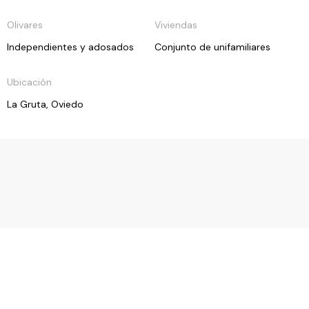
Olivares
Viviendas
Independientes y adosados
Conjunto de unifamiliares
Ubicación
La Gruta, Oviedo