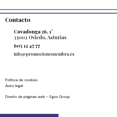
Contacto
Covadonga 26, 1°
33002 Oviedo, Asturias
605 12 47 77
info@promocionesnembra.es
Política de cookies
Aviso legal
Diseño de páginas web
– Egos Group