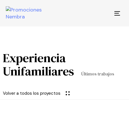
Togg
navi
Experiencia
Unifamiliares
Últimos trabajos
Volver a todos los proyectos