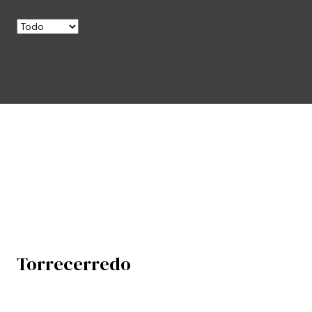
Torrecerredo
En venta