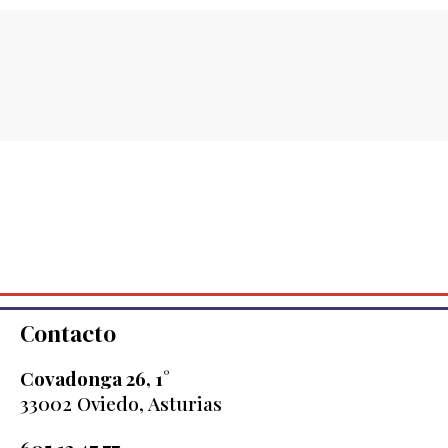
Contacto
Covadonga 26, 1°
33002 Oviedo, Asturias
605 12 47 77