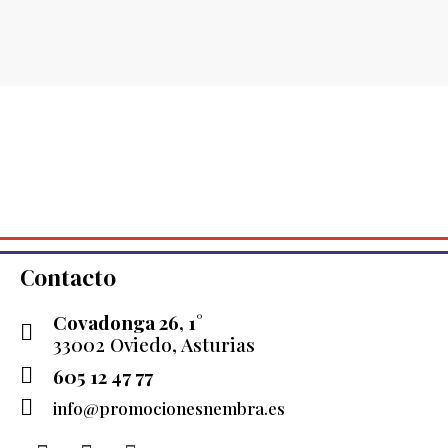
Contacto
Covadonga 26, 1°
33002 Oviedo, Asturias
605 12 47 77
info@promocionesnembra.es