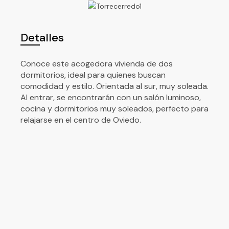
Detalles
Conoce este acogedora vivienda de dos
dormitorios, ideal para quienes buscan
comodidad y estilo. Orientada al sur, muy soleada.
Al entrar, se encontrarán con un salón luminoso,
cocina y dormitorios muy soleados, perfecto para
relajarse en el centro de Oviedo.
Municipio
Población
Oviedo
Oviedo
Habitaciones
Planta
2
4º